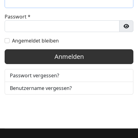
Passwort
*
Pass
Angemeldet bleiben
Anmelden
Passwort vergessen?
Benutzername vergessen?