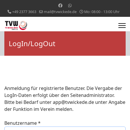
+49 2377 3663
mail@tvwickede.de
Mo: 08:00 - 13:00 Uhr
LogIn/LogOut
Anmeldung für registrierte Benutzer. Die Vergabe der
LogIn-Daten erfolgt über den Seitenadministrator.
Bitte bei Bedarf unter app@tvwickede.de unter Angabe
der Funktion im Verein melden.
Benutzername
*