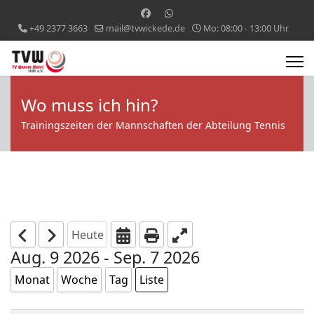
+49 2377 3663
mail@tvwickede.de
Mo: 08:00 - 13:00 Uhr
Wo muss ich hin?
Trainingszeiten der Mannschaften der Abteilung Tennis
Heute
Aug. 9 2026 - Sep. 7 2026
Monat
Woche
Tag
Liste