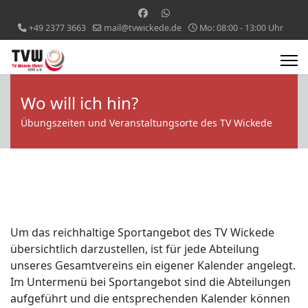
+49 2377 3663
mail@tvwickede.de
Mo: 08:00 - 13:00 Uhr
Wo will ich hin?
Übungszeiten und Veranstaltungsorte des TV Wickede
Um das reichhaltige Sportangebot des TV Wickede
übersichtlich darzustellen, ist für jede Abteilung
unseres Gesamtvereins ein eigener Kalender angelegt.
Im Untermenü bei Sportangebot sind die Abteilungen
aufgeführt und die entsprechenden Kalender können